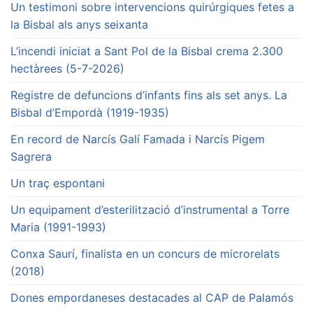
Un testimoni sobre intervencions quirúrgiques fetes a
la Bisbal als anys seixanta
L’incendi iniciat a Sant Pol de la Bisbal crema 2.300
hectàrees (5-7-2026)
Registre de defuncions d’infants fins als set anys. La
Bisbal d’Empordà (1919-1935)
En record de Narcís Galí Famada i Narcís Pigem
Sagrera
Un traç espontani
Un equipament d’esterilització d’instrumental a Torre
Maria (1991-1993)
Conxa Saurí, finalista en un concurs de microrelats
(2018)
Dones empordaneses destacades al CAP de Palamós