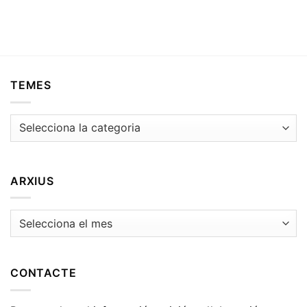
TEMES
Temes
ARXIUS
Arxius
CONTACTE