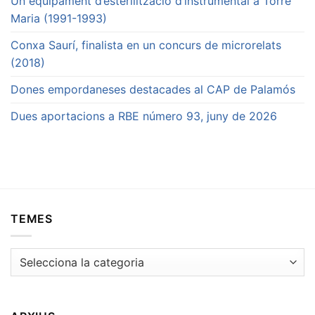
Un equipament d’esterilització d’instrumental a Torre
Maria (1991-1993)
Conxa Saurí, finalista en un concurs de microrelats
(2018)
Dones empordaneses destacades al CAP de Palamós
Dues aportacions a RBE número 93, juny de 2026
TEMES
Temes