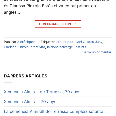
és Clarissa Pinkola Estés el va editar primer en
anglès…
CONTINUAR LLEGINT
→
Publicat a
cróniques
|
Etiquetes
arquetips.t
,
Carl Gustau Juny
,
Clarissa Pinkola
,
creativita
,
la dona salvatge. instints
Deixa un comentari
DARRERS ARTICLES
Xemeneia Almirall de Terrassa, 70 anys
Xemeneia Almirall, 70 anys
La xemeneia Almirall de Terrassa compleix setanta