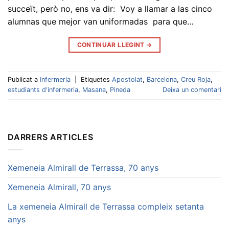
succeït, però no, ens va dir: Voy a llamar a las cinco
alumnas que mejor van uniformadas para que…
CONTINUAR LLEGINT
→
Publicat a
Infermeria
|
Etiquetes
Apostolat
,
Barcelona
,
Creu Roja
,
estudiants d'infermeria
,
Masana
,
Pineda
Deixa un comentari
DARRERS ARTICLES
Xemeneia Almirall de Terrassa, 70 anys
Xemeneia Almirall, 70 anys
La xemeneia Almirall de Terrassa compleix setanta
anys