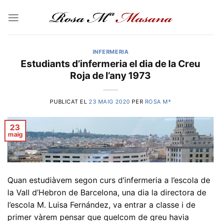
Skip
to
content
INFERMERIA
Estudiants d’infermeria el dia de la Creu
Roja de l’any 1973
PUBLICAT EL
23 MAIG 2020
PER
ROSA Mª
23
maig
Quan estudiàvem segon curs d’infermeria a l’escola de
la Vall d’Hebron de Barcelona, una dia la directora de
l’escola M. Luisa Fernández, va entrar a classe i de
primer vàrem pensar que quelcom de greu havia