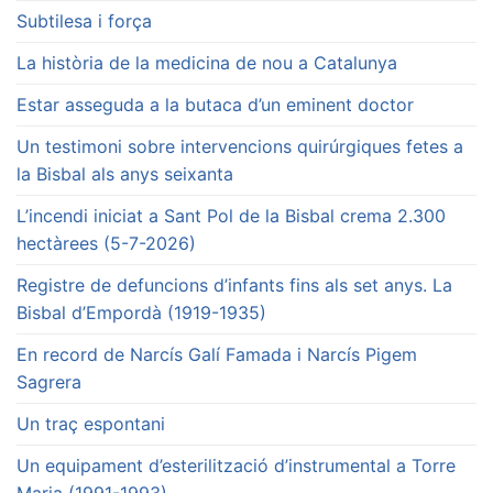
Subtilesa i força
La història de la medicina de nou a Catalunya
Estar asseguda a la butaca d’un eminent doctor
Un testimoni sobre intervencions quirúrgiques fetes a
la Bisbal als anys seixanta
L’incendi iniciat a Sant Pol de la Bisbal crema 2.300
hectàrees (5-7-2026)
Registre de defuncions d’infants fins als set anys. La
Bisbal d’Empordà (1919-1935)
En record de Narcís Galí Famada i Narcís Pigem
Sagrera
Un traç espontani
Un equipament d’esterilització d’instrumental a Torre