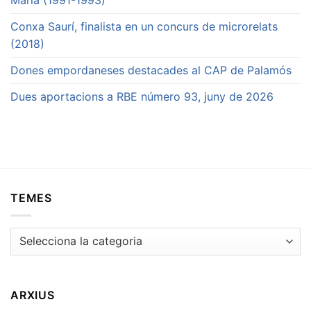
Maria (1991-1993)
Conxa Saurí, finalista en un concurs de microrelats
(2018)
Dones empordaneses destacades al CAP de Palamós
Dues aportacions a RBE número 93, juny de 2026
TEMES
Temes
ARXIUS