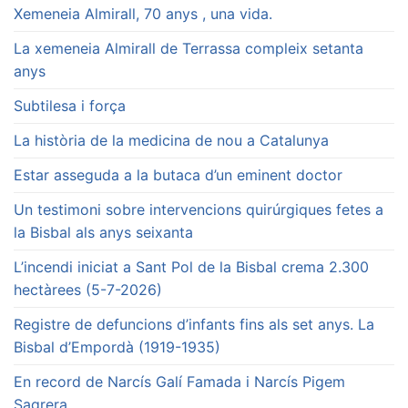
Xemeneia Almirall, 70 anys , una vida.
La xemeneia Almirall de Terrassa compleix setanta
anys
Subtilesa i força
La història de la medicina de nou a Catalunya
Estar asseguda a la butaca d’un eminent doctor
Un testimoni sobre intervencions quirúrgiques fetes a
la Bisbal als anys seixanta
L’incendi iniciat a Sant Pol de la Bisbal crema 2.300
hectàrees (5-7-2026)
Registre de defuncions d’infants fins als set anys. La
Bisbal d’Empordà (1919-1935)
En record de Narcís Galí Famada i Narcís Pigem
Sagrera