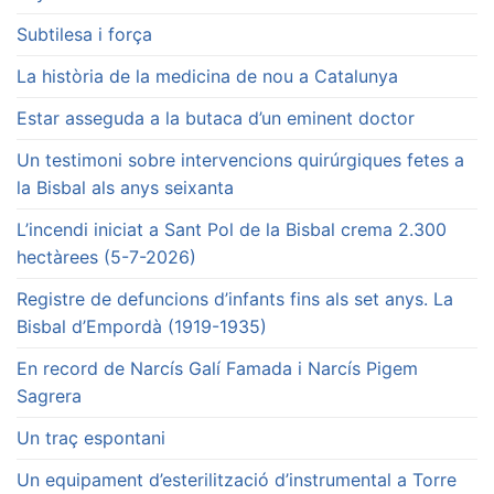
Subtilesa i força
La història de la medicina de nou a Catalunya
Estar asseguda a la butaca d’un eminent doctor
Un testimoni sobre intervencions quirúrgiques fetes a
la Bisbal als anys seixanta
L’incendi iniciat a Sant Pol de la Bisbal crema 2.300
hectàrees (5-7-2026)
Registre de defuncions d’infants fins als set anys. La
Bisbal d’Empordà (1919-1935)
En record de Narcís Galí Famada i Narcís Pigem
Sagrera
Un traç espontani
Un equipament d’esterilització d’instrumental a Torre