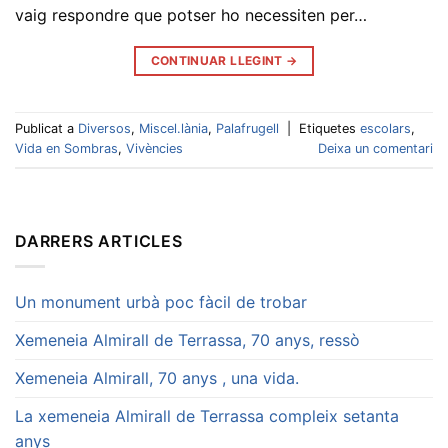
vaig respondre que potser ho necessiten per…
CONTINUAR LLEGINT
→
Publicat a
Diversos
,
Miscel.lània
,
Palafrugell
|
Etiquetes
escolars
,
Vida en Sombras
,
Vivències
Deixa un comentari
DARRERS ARTICLES
Un monument urbà poc fàcil de trobar
Xemeneia Almirall de Terrassa, 70 anys, ressò
Xemeneia Almirall, 70 anys , una vida.
La xemeneia Almirall de Terrassa compleix setanta
anys