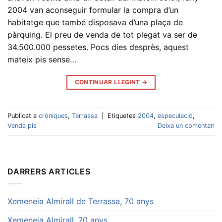
2004 van aconseguir formular la compra d’un
habitatge que també disposava d’una plaça de
pàrquing. El preu de venda de tot plegat va ser de
34.500.000 pessetes. Pocs dies desprès, aquest
mateix pis sense…
CONTINUAR LLEGINT
→
Publicat a
cróniques
,
Terrassa
|
Etiquetes
2004
,
especulació
,
Venda pis
Deixa un comentari
DARRERS ARTICLES
Xemeneia Almirall de Terrassa, 70 anys
Xemeneia Almirall, 70 anys