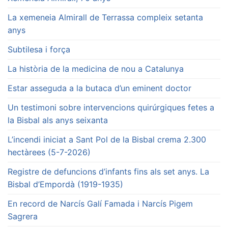
La xemeneia Almirall de Terrassa compleix setanta
anys
Subtilesa i força
La història de la medicina de nou a Catalunya
Estar asseguda a la butaca d’un eminent doctor
Un testimoni sobre intervencions quirúrgiques fetes a
la Bisbal als anys seixanta
L’incendi iniciat a Sant Pol de la Bisbal crema 2.300
hectàrees (5-7-2026)
Registre de defuncions d’infants fins als set anys. La
Bisbal d’Empordà (1919-1935)
En record de Narcís Galí Famada i Narcís Pigem
Sagrera