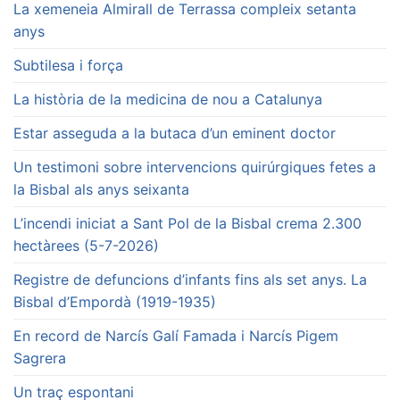
La xemeneia Almirall de Terrassa compleix setanta
anys
Subtilesa i força
La història de la medicina de nou a Catalunya
Estar asseguda a la butaca d’un eminent doctor
Un testimoni sobre intervencions quirúrgiques fetes a
la Bisbal als anys seixanta
L’incendi iniciat a Sant Pol de la Bisbal crema 2.300
hectàrees (5-7-2026)
Registre de defuncions d’infants fins als set anys. La
Bisbal d’Empordà (1919-1935)
En record de Narcís Galí Famada i Narcís Pigem
Sagrera
Un traç espontani