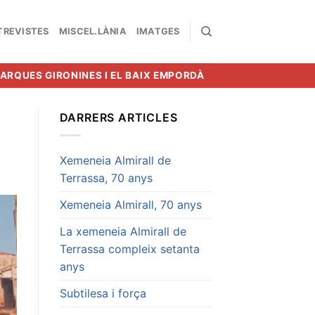
TREVISTES
MISCEL.LÀNIA
IMATGES
MARQUES GIRONINES I EL BAIX EMPORDÀ
DARRERS ARTICLES
Xemeneia Almirall de
Terrassa, 70 anys
Xemeneia Almirall, 70 anys
La xemeneia Almirall de
Terrassa compleix setanta
anys
Subtilesa i força