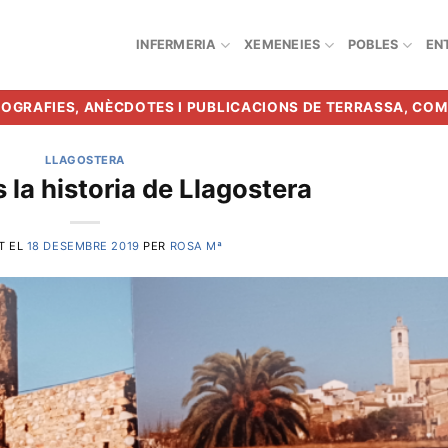
INFERMERIA
XEMENEIES
POBLES
EN
BIOGRAFIES, ANÈCDOTES I PUBLICACIONS DE TERRASSA, CO
LLAGOSTERA
s la historia de Llagostera
T EL
18 DESEMBRE 2019
PER
ROSA Mª