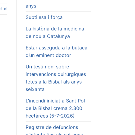
anys
tari
Subtilesa i força
La història de la medicina
de nou a Catalunya
Estar asseguda a la butaca
d’un eminent doctor
Un testimoni sobre
intervencions quirúrgiques
fetes a la Bisbal als anys
seixanta
L’incendi iniciat a Sant Pol
de la Bisbal crema 2.300
hectàrees (5-7-2026)
Registre de defuncions
d’infants fins als set anys.