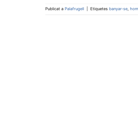
Publicat a
Palafrugell
|
Etiquetes
banyar-se
,
hom