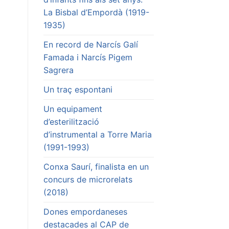
La Bisbal d’Empordà (1919-
1935)
En record de Narcís Galí
Famada i Narcís Pigem
Sagrera
Un traç espontani
Un equipament
d’esterilització
d’instrumental a Torre Maria
(1991-1993)
Conxa Saurí, finalista en un
concurs de microrelats
(2018)
Dones empordaneses
destacades al CAP de