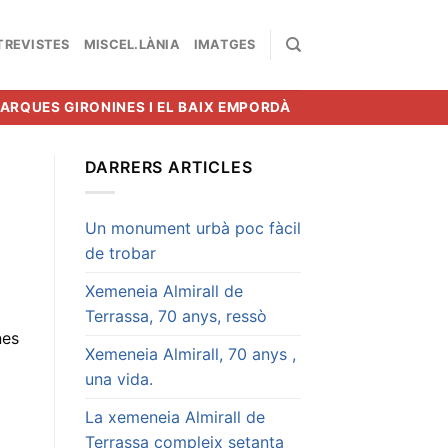
TREVISTES
MISCEL.LÀNIA
IMATGES
MARQUES GIRONINES I EL BAIX EMPORDÀ
DARRERS ARTICLES
Un monument urbà poc fàcil
de trobar
Xemeneia Almirall de
Terrassa, 70 anys, ressò
nes
Xemeneia Almirall, 70 anys ,
una vida.
La xemeneia Almirall de
Terrassa compleix setanta