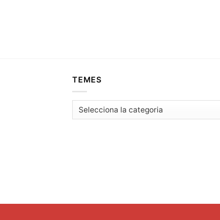
TEMES
Temes