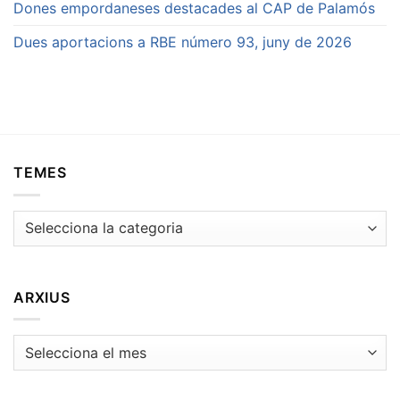
Dones empordaneses destacades al CAP de Palamós
Dues aportacions a RBE número 93, juny de 2026
TEMES
Temes
ARXIUS
Arxius