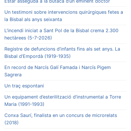
Estar asseguda a la butaca d’un eminent doctor
Un testimoni sobre intervencions quirúrgiques fetes a
la Bisbal als anys seixanta
L’incendi iniciat a Sant Pol de la Bisbal crema 2.300
hectàrees (5-7-2026)
Registre de defuncions d’infants fins als set anys. La
Bisbal d’Empordà (1919-1935)
En record de Narcís Galí Famada i Narcís Pigem
Sagrera
Un traç espontani
Un equipament d’esterilització d’instrumental a Torre
Maria (1991-1993)
Conxa Saurí, finalista en un concurs de microrelats
(2018)