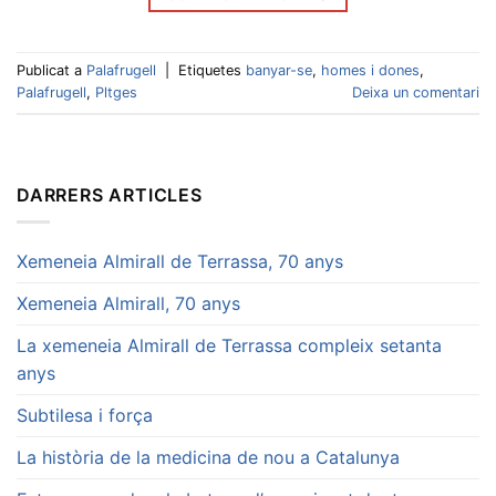
Publicat a
Palafrugell
|
Etiquetes
banyar-se
,
homes i dones
,
Palafrugell
,
Pltges
Deixa un comentari
DARRERS ARTICLES
Xemeneia Almirall de Terrassa, 70 anys
Xemeneia Almirall, 70 anys
La xemeneia Almirall de Terrassa compleix setanta
anys
Subtilesa i força
La història de la medicina de nou a Catalunya