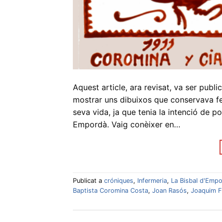
Aquest article, ara revisat, va ser public
mostrar uns dibuixos que conservava fe
seva vida, ja que tenia la intenció de p
Empordà. Vaig conèixer en…
Publicat a
cróniques
,
Infermeria
,
La Bisbal d'Emp
Baptista Coromina Costa
,
Joan Rasós
,
Joaquim F