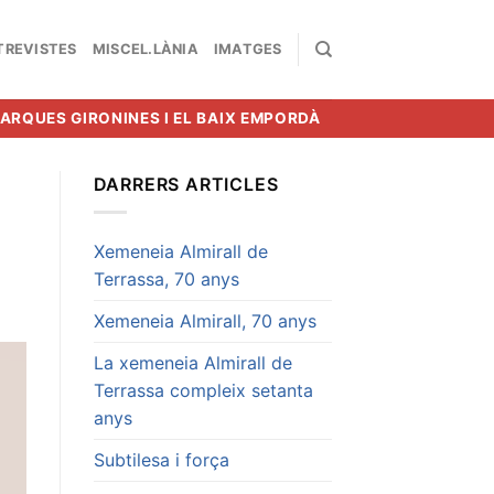
TREVISTES
MISCEL.LÀNIA
IMATGES
MARQUES GIRONINES I EL BAIX EMPORDÀ
DARRERS ARTICLES
Xemeneia Almirall de
Terrassa, 70 anys
Xemeneia Almirall, 70 anys
La xemeneia Almirall de
Terrassa compleix setanta
anys
Subtilesa i força