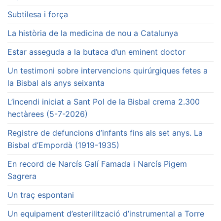
Subtilesa i força
La història de la medicina de nou a Catalunya
Estar asseguda a la butaca d’un eminent doctor
Un testimoni sobre intervencions quirúrgiques fetes a
la Bisbal als anys seixanta
L’incendi iniciat a Sant Pol de la Bisbal crema 2.300
hectàrees (5-7-2026)
Registre de defuncions d’infants fins als set anys. La
Bisbal d’Empordà (1919-1935)
En record de Narcís Galí Famada i Narcís Pigem
Sagrera
Un traç espontani
Un equipament d’esterilització d’instrumental a Torre