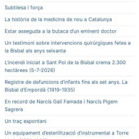
Subtilesa i força
La història de la medicina de nou a Catalunya
Estar asseguda a la butaca d’un eminent doctor
Un testimoni sobre intervencions quirúrgiques fetes a
la Bisbal als anys seixanta
L’incendi iniciat a Sant Pol de la Bisbal crema 2.300
hectàrees (5-7-2026)
Registre de defuncions d’infants fins als set anys. La
Bisbal d’Empordà (1919-1935)
En record de Narcís Galí Famada i Narcís Pigem
Sagrera
Un traç espontani
Un equipament d’esterilització d’instrumental a Torre