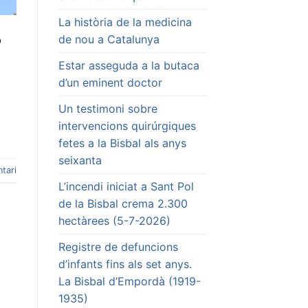
La història de la medicina
de nou a Catalunya
b
Estar asseguda a la butaca
d’un eminent doctor
Un testimoni sobre
intervencions quirúrgiques
fetes a la Bisbal als anys
seixanta
tari
L’incendi iniciat a Sant Pol
de la Bisbal crema 2.300
hectàrees (5-7-2026)
Registre de defuncions
d’infants fins als set anys.
La Bisbal d’Empordà (1919-
1935)