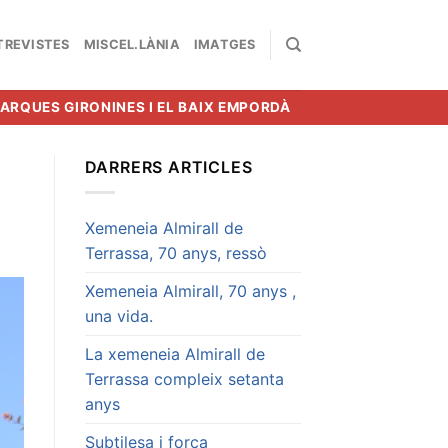
TREVISTES
MISCEL.LÀNIA
IMATGES
MARQUES GIRONINES I EL BAIX EMPORDÀ
DARRERS ARTICLES
Xemeneia Almirall de
Terrassa, 70 anys, ressò
Xemeneia Almirall, 70 anys ,
una vida.
La xemeneia Almirall de
Terrassa compleix setanta
anys
Subtilesa i força