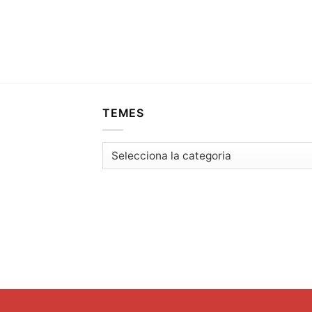
TEMES
Temes