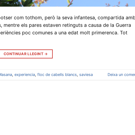
potser com tothom, però la seva infantesa, compartida am
 mentre els pares estaven retinguts a causa de la Guerra
xperiències poc comunes a una edat molt primerenca. Tot
CONTINUAR LLEGINT
→
Masana
,
experiencia
,
floc de cabells blancs
,
saviesa
Deixa un comen