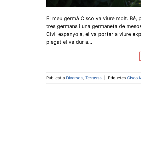
El meu germà Cisco va viure molt. Bé, 
tres germans i una germaneta de mesos,
Civil espanyola, el va portar a viure e
plegat el va dur a…
Publicat a
Diversos
,
Terrassa
|
Etiquetes
Cisco 