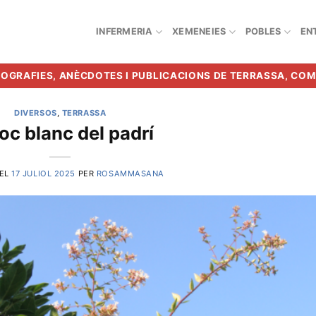
INFERMERIA
XEMENEIES
POBLES
EN
BIOGRAFIES, ANÈCDOTES I PUBLICACIONS DE TERRASSA, CO
DIVERSOS
,
TERRASSA
loc blanc del padrí
 EL
17 JULIOL 2025
PER
ROSAMMASANA