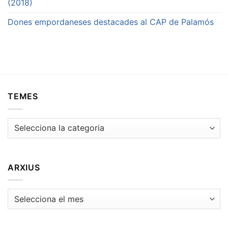
(2018)
Dones empordaneses destacades al CAP de Palamós
TEMES
Temes
ARXIUS
Arxius