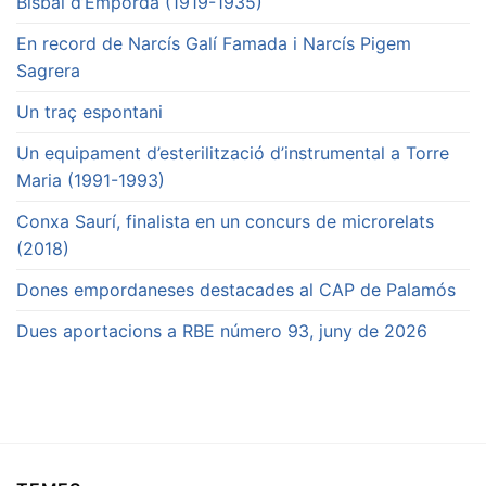
Bisbal d’Empordà (1919-1935)
En record de Narcís Galí Famada i Narcís Pigem
Sagrera
Un traç espontani
Un equipament d’esterilització d’instrumental a Torre
Maria (1991-1993)
Conxa Saurí, finalista en un concurs de microrelats
(2018)
Dones empordaneses destacades al CAP de Palamós
Dues aportacions a RBE número 93, juny de 2026