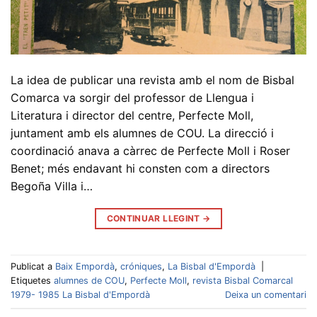
La idea de publicar una revista amb el nom de Bisbal
Comarca va sorgir del professor de Llengua i
Literatura i director del centre, Perfecte Moll,
juntament amb els alumnes de COU. La direcció i
coordinació anava a càrrec de Perfecte Moll i Roser
Benet; més endavant hi consten com a directors
Begoña Villa i…
CONTINUAR LLEGINT
→
Publicat a
Baix Empordà
,
cróniques
,
La Bisbal d'Empordà
|
Etiquetes
alumnes de COU
,
Perfecte Moll
,
revista Bisbal Comarcal
1979- 1985 La Bisbal d'Empordà
Deixa un comentari