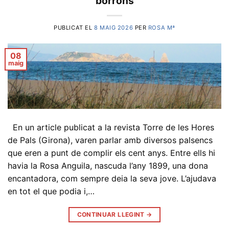
borrons
PUBLICAT EL
8 MAIG 2026
PER
ROSA Mª
08
maig
En un article publicat a la revista Torre de les Hores
de Pals (Girona), varen parlar amb diversos palsencs
que eren a punt de complir els cent anys. Entre ells hi
havia la Rosa Anguila, nascuda l’any 1899, una dona
encantadora, com sempre deia la seva jove. L’ajudava
en tot el que podia i,…
CONTINUAR LLEGINT
→