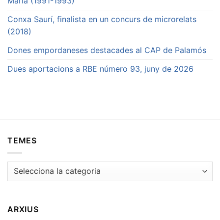
Maria (1991-1993)
Conxa Saurí, finalista en un concurs de microrelats
(2018)
Dones empordaneses destacades al CAP de Palamós
Dues aportacions a RBE número 93, juny de 2026
TEMES
Temes
ARXIUS