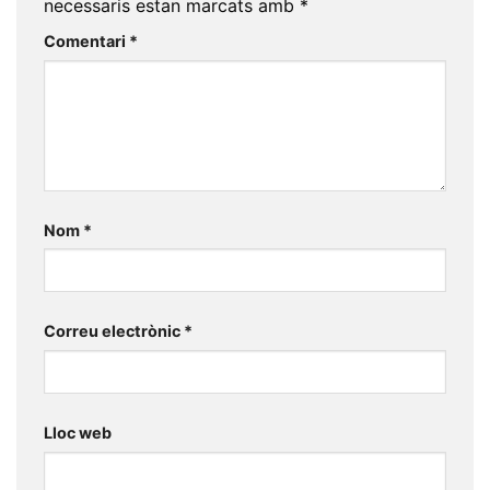
necessaris estan marcats amb
*
Comentari
*
Nom
*
Correu electrònic
*
Lloc web