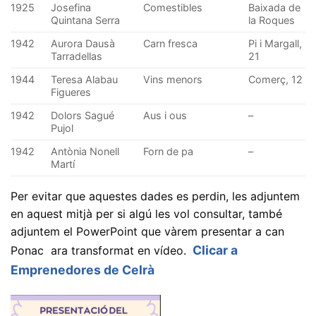
1925
Josefina
Comestibles
Baixada de
Quintana Serra
la Roques
1942
Aurora Dausà
Carn fresca
Pi i Margall,
Tarradellas
21
1944
Teresa Alabau
Vins menors
Comerç, 12
Figueres
1942
Dolors Sagué
Aus i ous
–
Pujol
1942
Antònia Nonell
Forn de pa
–
Martí
Per evitar que aquestes dades es perdin, les adjuntem
en aquest mitjà per si algú les vol consultar, també
adjuntem el PowerPoint que vàrem presentar a can
Clicar a
Ponac ara transformat en vídeo.
Emprenedores de Celrà