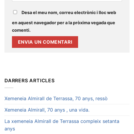
Desa el meu nom, correu electrònic i lloc web
en aquest navegador per a la pròxima vegada que
comenti.
DARRERS ARTICLES
Xemeneia Almirall de Terrassa, 70 anys, ressò
Xemeneia Almirall, 70 anys , una vida.
La xemeneia Almirall de Terrassa compleix setanta
anys