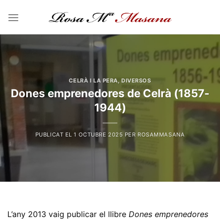
Skip
to
content
CELRÀ I LA PERA
,
DIVERSOS
Dones emprenedores de Celrà (1857-
1944)
PUBLICAT EL
1 OCTUBRE 2025
PER
ROSAMMASANA
L’any 2013 vaig publicar el llibre
Dones emprenedores