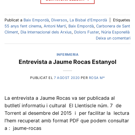
Publicat a
Baix Empordà
,
Diversos
,
La Bisbal d'Empordà
|
Etiquetes
55 anys fent cinema
,
Antoni Martí
,
Baix Empordà
,
Carbonera de Sant
Climent
,
Dia Internacional dels Arxius
,
Dolors Fuster
,
Núria Esponellà
Deixa un comentari
INFERMERIA
Entrevista a Jaume Rocas Estanyol
PUBLICAT EL
7 AGOST 2020
PER
ROSA Mª
La entrevista a Jaume Rocas va ser publicada al
butlletí informatiu i cultural El Llentiscle núm. 7 de
Torrent al desembre del 2015 i per facilitar la lectura
l’hem recuperat amb format PDF que podem consultar
a : jaume-rocas