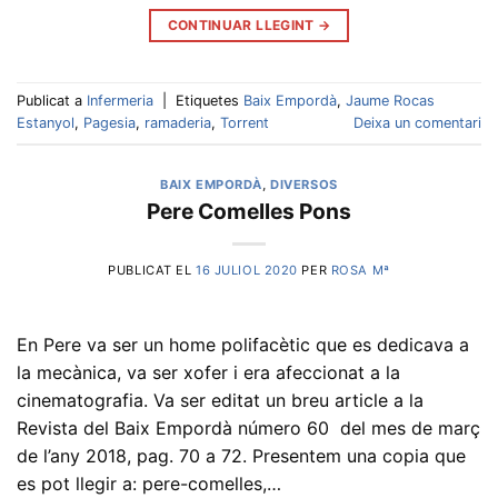
CONTINUAR LLEGINT
→
Publicat a
Infermeria
|
Etiquetes
Baix Empordà
,
Jaume Rocas
Estanyol
,
Pagesia
,
ramaderia
,
Torrent
Deixa un comentari
BAIX EMPORDÀ
,
DIVERSOS
Pere Comelles Pons
PUBLICAT EL
16 JULIOL 2020
PER
ROSA Mª
En Pere va ser un home polifacètic que es dedicava a
la mecànica, va ser xofer i era afeccionat a la
cinematografia. Va ser editat un breu article a la
Revista del Baix Empordà número 60 del mes de març
de l’any 2018, pag. 70 a 72. Presentem una copia que
es pot llegir a: pere-comelles,…