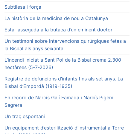
Subtilesa i força
La història de la medicina de nou a Catalunya
Estar asseguda a la butaca d’un eminent doctor
Un testimoni sobre intervencions quirúrgiques fetes a
la Bisbal als anys seixanta
L’incendi iniciat a Sant Pol de la Bisbal crema 2.300
hectàrees (5-7-2026)
Registre de defuncions d’infants fins als set anys. La
Bisbal d’Empordà (1919-1935)
En record de Narcís Galí Famada i Narcís Pigem
Sagrera
Un traç espontani
Un equipament d’esterilització d’instrumental a Torre