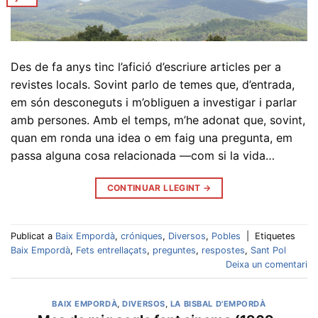
Des de fa anys tinc l’afició d’escriure articles per a
revistes locals. Sovint parlo de temes que, d’entrada,
em són desconeguts i m’obliguen a investigar i parlar
amb persones. Amb el temps, m’he adonat que, sovint,
quan em ronda una idea o em faig una pregunta, em
passa alguna cosa relacionada —com si la vida…
CONTINUAR LLEGINT
→
Publicat a
Baix Empordà
,
cróniques
,
Diversos
,
Pobles
|
Etiquetes
Baix Empordà
,
Fets entrellaçats
,
preguntes
,
respostes
,
Sant Pol
Deixa un comentari
BAIX EMPORDÀ
,
DIVERSOS
,
LA BISBAL D'EMPORDÀ