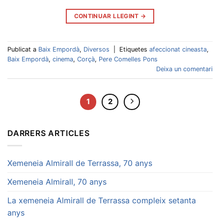
CONTINUAR LLEGINT
→
Publicat a
Baix Empordà
,
Diversos
|
Etiquetes
afeccionat cineasta
,
Baix Empordà
,
cinema
,
Corçà
,
Pere Comelles Pons
Deixa un comentari
1
2
DARRERS ARTICLES
Xemeneia Almirall de Terrassa, 70 anys
Xemeneia Almirall, 70 anys
La xemeneia Almirall de Terrassa compleix setanta
anys