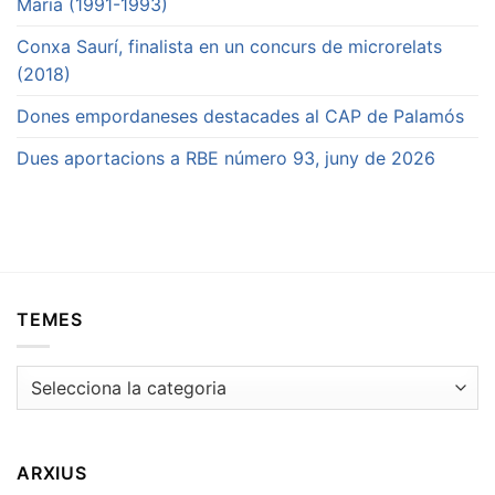
Maria (1991-1993)
Conxa Saurí, finalista en un concurs de microrelats
(2018)
Dones empordaneses destacades al CAP de Palamós
Dues aportacions a RBE número 93, juny de 2026
TEMES
Temes
ARXIUS