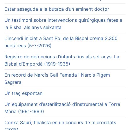
Estar asseguda a la butaca d’un eminent doctor
Un testimoni sobre intervencions quirúrgiques fetes a
la Bisbal als anys seixanta
L’incendi iniciat a Sant Pol de la Bisbal crema 2.300
hectàrees (5-7-2026)
Registre de defuncions d’infants fins als set anys. La
Bisbal d’Empordà (1919-1935)
En record de Narcís Galí Famada i Narcís Pigem
Sagrera
Un traç espontani
Un equipament d’esterilització d’instrumental a Torre
Maria (1991-1993)
Conxa Saurí, finalista en un concurs de microrelats
(2018)