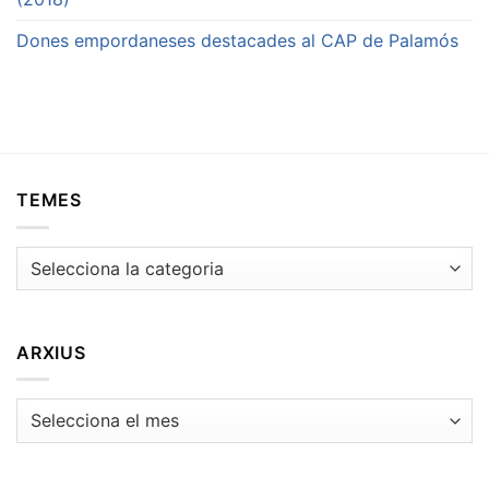
Dones empordaneses destacades al CAP de Palamós
TEMES
Temes
ARXIUS
Arxius