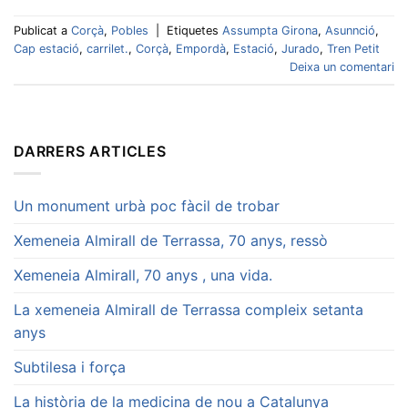
Publicat a
Corçà
,
Pobles
|
Etiquetes
Assumpta Girona
,
Asunnció
,
Cap estació
,
carrilet.
,
Corçà
,
Empordà
,
Estació
,
Jurado
,
Tren Petit
Deixa un comentari
DARRERS ARTICLES
Un monument urbà poc fàcil de trobar
Xemeneia Almirall de Terrassa, 70 anys, ressò
Xemeneia Almirall, 70 anys , una vida.
La xemeneia Almirall de Terrassa compleix setanta
anys
Subtilesa i força
La història de la medicina de nou a Catalunya