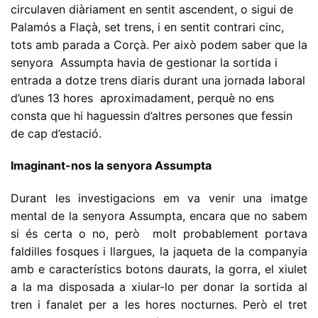
circulaven diàriament en sentit ascendent, o sigui de
Palamós a Flaçà, set trens, i en sentit contrari cinc,
tots amb parada a Corçà. Per això podem saber que la
senyora Assumpta havia de gestionar la sortida i
entrada a dotze trens diaris durant una jornada laboral
d’unes 13 hores aproximadament, perquè no ens
consta que hi haguessin d’altres persones que fessin
de cap d’estació.
Imaginant-nos la senyora Assumpta
Durant les investigacions em va venir una imatge
mental de la senyora Assumpta, encara que no sabem
si és certa o no, però molt probablement portava
faldilles fosques i llargues, la jaqueta de la companyia
amb e característics botons daurats, la gorra, el xiulet
a la ma disposada a xiular-lo per donar la sortida al
tren i fanalet per a les hores nocturnes. Però el tret