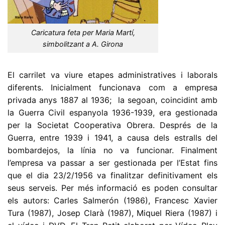
Caricatura feta per Maria Martí,
simbolitzant a A. Girona
El carrilet va viure etapes administratives i laborals
diferents. Inicialment funcionava com a empresa
privada anys 1887 al 1936; la segoan, coincidint amb
la Guerra Civil espanyola 1936-1939, era gestionada
per la Societat Cooperativa Obrera. Després de la
Guerra, entre 1939 i 1941, a causa dels estralls del
bombardejos, la línia no va funcionar. Finalment
l’empresa va passar a ser gestionada per l’Estat fins
que el dia 23/2/1956 va finalitzar definitivament els
seus serveis. Per més informació es poden consultar
els autors: Carles Salmerón (1986), Francesc Xavier
Tura (1987), Josep Clarà (1987), Miquel Riera (1987) i