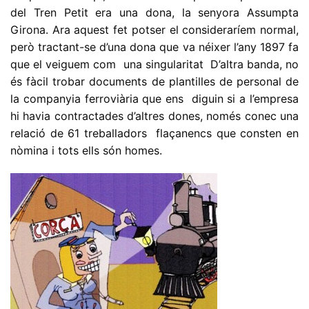
del Tren Petit era una dona, la senyora Assumpta
Girona. Ara aquest fet potser el consideraríem normal,
però tractant-se d’una dona que va néixer l’any 1897 fa
que el veiguem com una singularitat D’altra banda, no
és fàcil trobar documents de plantilles de personal de
la companyia ferroviària que ens diguin si a l’empresa
hi havia contractades d’altres dones, només conec una
relació de 61 treballadors flaçanencs que consten en
nòmina i tots ells són homes.