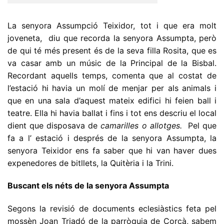
La senyora Assumpció Teixidor, tot i que era molt
joveneta, diu que recorda la senyora Assumpta, però
de qui té més present és de la seva filla Rosita, que es
va casar amb un músic de la Principal de la Bisbal.
Recordant aquells temps, comenta que al costat de
l’estació hi havia un molí de menjar per als animals i
que en una sala d’aquest mateix edifici hi feien ball i
teatre. Ella hi havia ballat i fins i tot ens descriu el local
dient que disposava de
camarilles o allotges.
Pel que
fa a l’ estació i després de la senyora Assumpta, la
senyora Teixidor ens fa saber que hi van haver dues
expenedores de bitllets, la Quitèria i la Trini.
Buscant els néts de la senyora Assumpta
Segons la revisió de documents eclesiàstics feta pel
mossèn Joan Triadó de la parròquia de Corçà, sabem