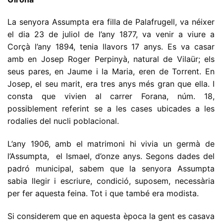
La senyora Assumpta era filla de Palafrugell, va néixer
el dia 23 de juliol de l’any 1877, va venir a viure a
Corçà l’any 1894, tenia llavors 17 anys. Es va casar
amb en Josep Roger Perpinyà, natural de Vilaür; els
seus pares, en Jaume i la Maria, eren de Torrent. En
Josep, el seu marit, era tres anys més gran que ella. I
consta que vivien al carrer Forana, núm. 18,
possiblement referint­ se a les cases ubicades a les
rodalies del nucli poblacional.
L’any 1906, amb el matrimoni hi vivia un germà de
l’Assumpta, el Ismael, d’onze anys. Segons dades del
padró municipal, sabem que la senyora Assumpta
sabia llegir i escriure, condició, suposem, necessària
per fer aquesta feina. Tot i que també era modista.
Si considerem que en aquesta època la gent es casava