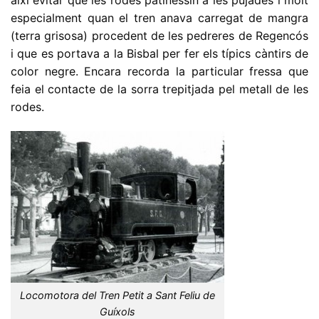
així evitar que les rodes patinessin a les pujades i molt
especialment quan el tren anava carregat de mangra
(terra grisosa) procedent de les pedreres de Regencós
i que es portava a la Bisbal per fer els típics càntirs de
color negre. Encara recorda la particular fressa que
feia el contacte de la sorra trepitjada pel metall de les
rodes.
Locomotora del Tren Petit a Sant Feliu de
Guíxols