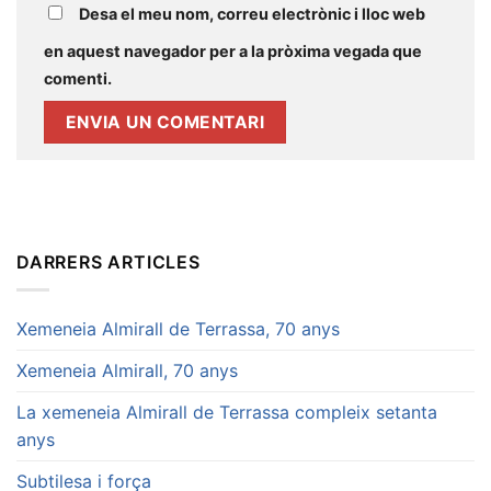
Desa el meu nom, correu electrònic i lloc web
en aquest navegador per a la pròxima vegada que
comenti.
DARRERS ARTICLES
Xemeneia Almirall de Terrassa, 70 anys
Xemeneia Almirall, 70 anys
La xemeneia Almirall de Terrassa compleix setanta
anys
Subtilesa i força