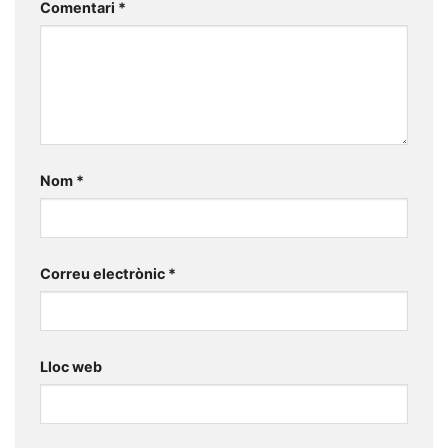
Comentari
*
Nom
*
Correu electrònic
*
Lloc web