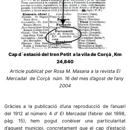
Cap d´estació del tren Petit a la vila de Corçà , Km
24,840
Article publicat per Rosa M. Masana a la revista El
Mercadal de Corçà núm. 16 del mes d’agost de l’any
2004
Gràcies a la publicació d’una reproducció de l’anuari
del 1912 al número 4
d’ El Mercadal
(febrer del 1998,
pàg. 15), hem pogut conèixer una particularitat
d’aquest municipi, concretament que el cap d’estació