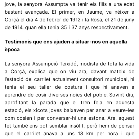
jove, la senyora Assumpta va tenir els fills a una edat
bastant avançada. El primer, en Jaume, va néixer a
Corçà el dia 4 de febrer de 1912 i la Rosa, el 21 de juny
de 1914, quan ella tenia 35 i 37 anys respectivament.
Testimonis que ens ajuden a situar-nos en aquella
època
La senyora Assumpció Teixidó, modista de tota la vida
a Corçà, explica que on viu ara, davant mateix de
l’estació del carrilet actualment consultori municipal, hi
tenia el seu taller de costura i que hi anaven a
aprendre de cosir diverses noies del poble. Sovint diu,
aprofitant la parada que el tren feia en aquesta
estació, els xicots joves baixaven per anar a veure-les
com cosien i per conver­sar-hi una estona. Ara, aquest
fet també ens pot semblar insòlit, però hem de pensar
que el carrilet anava a uns 13 km per hora i que