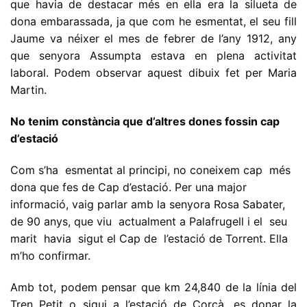
que havia de destacar més en ella era la silueta de
dona embarassada, ja que com he esmentat, el seu fill
Jaume va néixer el mes de febrer de l’any 1912, any
que senyora Assumpta estava en plena activitat
laboral. Podem observar aquest dibuix fet per Maria
Martin.
No tenim constància que d’altres dones fossin cap
d’estació
Com s’ha esmentat al principi, no coneixem cap més
dona que fes de Cap d’estació. Per una major
informació, vaig parlar amb la senyora Rosa Sabater,
de 90 anys, que viu actualment a Palafrugell i el seu
marit havia sigut el Cap de l’estació de Torrent. Ella
m’ho confirmar.
Amb tot, podem pensar que km 24,840 de la línia del
Tren Petit o sigui a l’estació de Corçà, es donar la