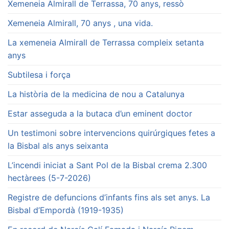
Xemeneia Almirall de Terrassa, 70 anys, ressò
Xemeneia Almirall, 70 anys , una vida.
La xemeneia Almirall de Terrassa compleix setanta
anys
Subtilesa i força
La història de la medicina de nou a Catalunya
Estar asseguda a la butaca d’un eminent doctor
Un testimoni sobre intervencions quirúrgiques fetes a
la Bisbal als anys seixanta
L’incendi iniciat a Sant Pol de la Bisbal crema 2.300
hectàrees (5-7-2026)
Registre de defuncions d’infants fins als set anys. La
Bisbal d’Empordà (1919-1935)