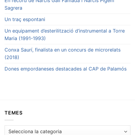
En record de Narcís Galí Famada i Narcís Pigem
Sagrera
Un traç espontani
Un equipament d’esterilització d’instrumental a Torre
Maria (1991-1993)
Conxa Saurí, finalista en un concurs de microrelats
(2018)
Dones empordaneses destacades al CAP de Palamós
TEMES
Temes