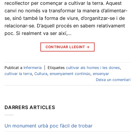
recol·lector per començar a cultivar la terra. Aquest
canvi no només va transformar la manera d’alimentar-
se, sinó també la forma de viure, d’organitzar-se i de
relacionar-se. D’aquell procés en sabem relativament
poc. Si realment va ser així,…
CONTINUAR LLEGINT
→
Publicat a
Infermeria
|
Etiquetes
cultivar als homes i les dones
,
cultivar la terra
,
Cultura
,
ensenyament continúo
,
ensenyar
Deixa un comentari
DARRERS ARTICLES
Un monument urbà poc fàcil de trobar