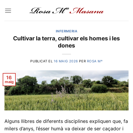
Skip
to
content
INFERMERIA
Cultivar la terra, cultivar els homes i les
dones
PUBLICAT EL
16 MAIG 2026
PER
ROSA Mª
16
maig
Alguns llibres de diferents disciplines expliquen que, fa
milers d’anys, l’ésser humà va deixar de ser caçador i