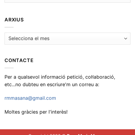
ARXIUS
Arxius
CONTACTE
Per a qualsevol informació petició, col·laboració,
etc...no dubteu en escriure'm un correu a:
rmmasana@gmail.com
Moltes gràcies per l'interès!