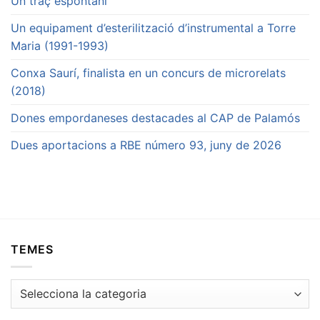
Un traç espontani
Un equipament d’esterilització d’instrumental a Torre
Maria (1991-1993)
Conxa Saurí, finalista en un concurs de microrelats
(2018)
Dones empordaneses destacades al CAP de Palamós
Dues aportacions a RBE número 93, juny de 2026
TEMES
Temes