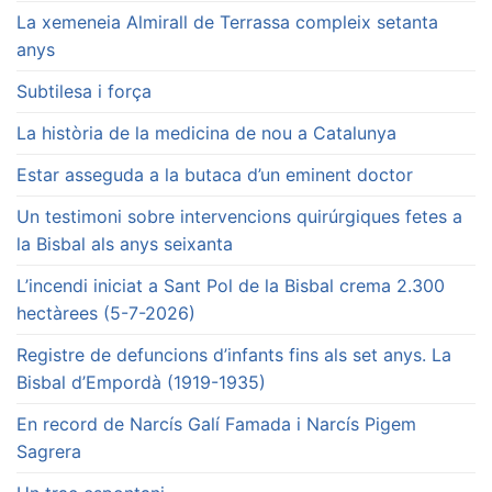
La xemeneia Almirall de Terrassa compleix setanta
anys
Subtilesa i força
La història de la medicina de nou a Catalunya
Estar asseguda a la butaca d’un eminent doctor
Un testimoni sobre intervencions quirúrgiques fetes a
la Bisbal als anys seixanta
L’incendi iniciat a Sant Pol de la Bisbal crema 2.300
hectàrees (5-7-2026)
Registre de defuncions d’infants fins als set anys. La
Bisbal d’Empordà (1919-1935)
En record de Narcís Galí Famada i Narcís Pigem
Sagrera