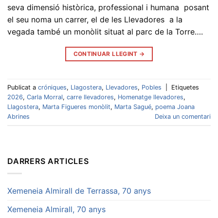
seva dimensió històrica, professional i humana posant
el seu noma un carrer, el de les Llevadores a la
vegada també un monòlit situat al parc de la Torre….
CONTINUAR LLEGINT
→
Publicat a
cróniques
,
Llagostera
,
Llevadores
,
Pobles
|
Etiquetes
2026
,
Carla Morral
,
carre llevadores
,
Homenatge llevadores
,
Llagostera
,
Marta Figueres monòlit
,
Marta Sagué
,
poema Joana
Abrines
Deixa un comentari
DARRERS ARTICLES
Xemeneia Almirall de Terrassa, 70 anys
Xemeneia Almirall, 70 anys