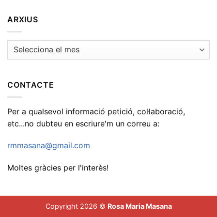
ARXIUS
Arxius
CONTACTE
Per a qualsevol informació petició, col·laboració,
etc...no dubteu en escriure'm un correu a:
rmmasana@gmail.com
Moltes gràcies per l'interès!
Copyright 2026 ©
Rosa Maria Masana