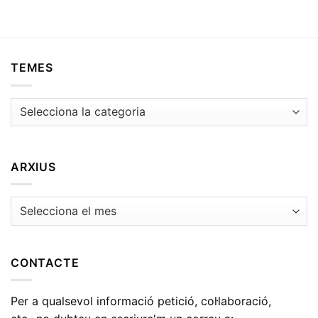
TEMES
Temes
ARXIUS
Arxius
CONTACTE
Per a qualsevol informació petició, col·laboració,