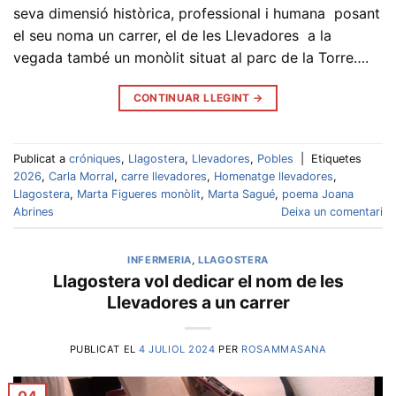
seva dimensió històrica, professional i humana posant
el seu noma un carrer, el de les Llevadores a la
vegada també un monòlit situat al parc de la Torre….
CONTINUAR LLEGINT
→
Publicat a
cróniques
,
Llagostera
,
Llevadores
,
Pobles
|
Etiquetes
2026
,
Carla Morral
,
carre llevadores
,
Homenatge llevadores
,
Llagostera
,
Marta Figueres monòlit
,
Marta Sagué
,
poema Joana
Abrines
Deixa un comentari
INFERMERIA
,
LLAGOSTERA
Llagostera vol dedicar el nom de les
Llevadores a un carrer
PUBLICAT EL
4 JULIOL 2024
PER
ROSAMMASANA
04