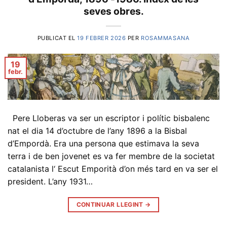
seves obres.
PUBLICAT EL
19 FEBRER 2026
PER
ROSAMMASANA
19
febr.
Pere Lloberas va ser un escriptor i polític bisbalenc
nat el dia 14 d’octubre de l’any 1896 a la Bisbal
d’Empordà. Era una persona que estimava la seva
terra i de ben jovenet es va fer membre de la societat
catalanista l‘ Escut Emporità d’on més tard en va ser el
president. L’any 1931…
CONTINUAR LLEGINT
→