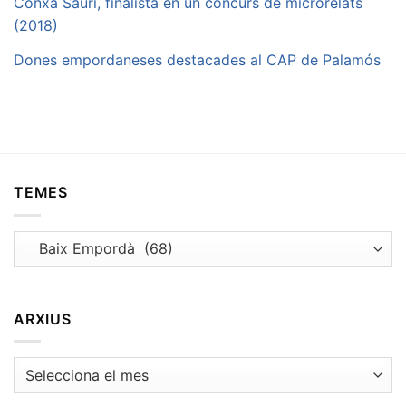
Conxa Saurí, finalista en un concurs de microrelats
(2018)
Dones empordaneses destacades al CAP de Palamós
TEMES
Temes
ARXIUS
Arxius