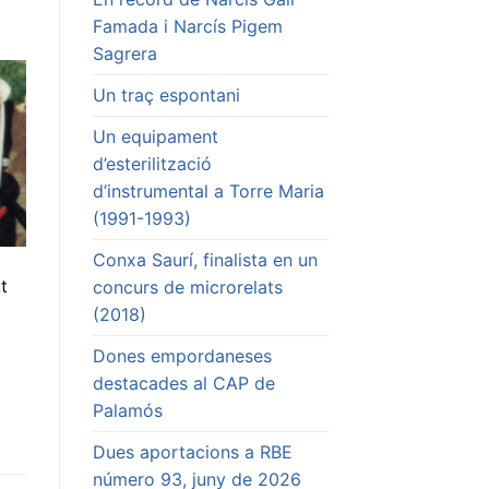
Famada i Narcís Pigem
Sagrera
Un traç espontani
Un equipament
d’esterilització
d’instrumental a Torre Maria
(1991-1993)
Conxa Saurí, finalista en un
t
concurs de microrelats
(2018)
Dones empordaneses
destacades al CAP de
Palamós
Dues aportacions a RBE
número 93, juny de 2026