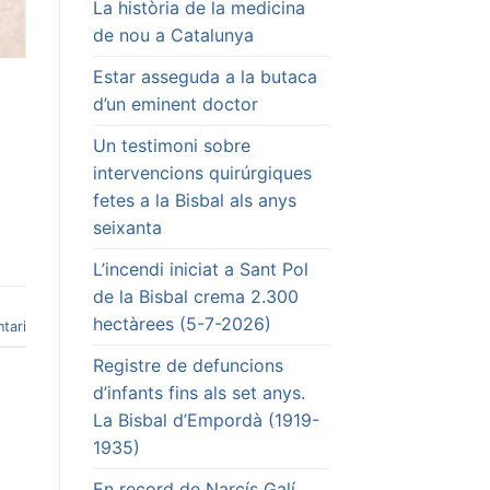
La història de la medicina
de nou a Catalunya
Estar asseguda a la butaca
d’un eminent doctor
Un testimoni sobre
intervencions quirúrgiques
fetes a la Bisbal als anys
seixanta
L’incendi iniciat a Sant Pol
de la Bisbal crema 2.300
hectàrees (5-7-2026)
tari
Registre de defuncions
d’infants fins als set anys.
La Bisbal d’Empordà (1919-
1935)
En record de Narcís Galí