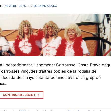
 EL
29 ABRIL 2025
PER
ROSAMMASANA
ra i posteriorment l’ anomenat Carroussel Costa Brava degu
t carrosses vingudes d’altres pobles de la rodalia de
 dècada dels anys setanta per iniciativa d’ un grup de
ques…
CONTINUAR LLEGINT
→