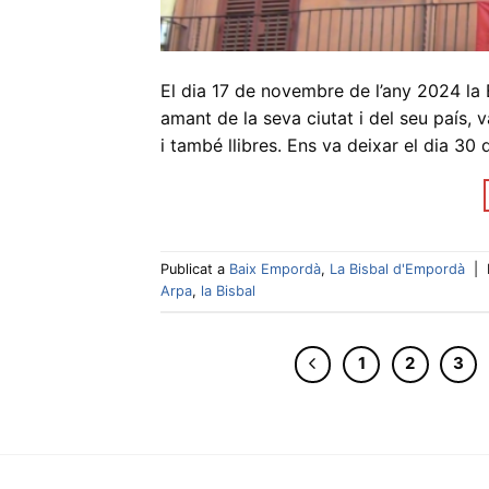
El dia 17 de novembre de l’any 2024 la 
amant de la seva ciutat i del seu país, v
i també llibres. Ens va deixar el dia 30
Publicat a
Baix Empordà
,
La Bisbal d'Empordà
|
Arpa
,
la Bisbal
1
2
3