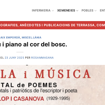
INFERMERIA
XEMENEIES
POBLES
EN
BIOGRAFIES, ANÈCDOTES I PUBLICACIONS DE TERRASSA, CO
BAIX EMPORDÀ
,
MISCEL.LÀNIA
 i piano al cor del bosc.
 EL
23 JUNY 2025
PER
ROSAMMASANA