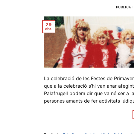
PUBLICAT
29
abr.
La celebració de les Festes de Primave
que a la celebració s’hi van anar afegin
Palafrugell podem dir que va néixer a la
persones amants de fer activitats lúdi