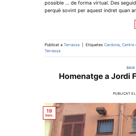
possible … de forma virtual. Des seguid
perquè sovint per aquest indret quan 
Publicat a
Terrassa
|
Etiquetes
Cardona
,
Centre 
Terrassa
BAIX
Homenatge a Jordi F
PUBLICAT E
19
nov.