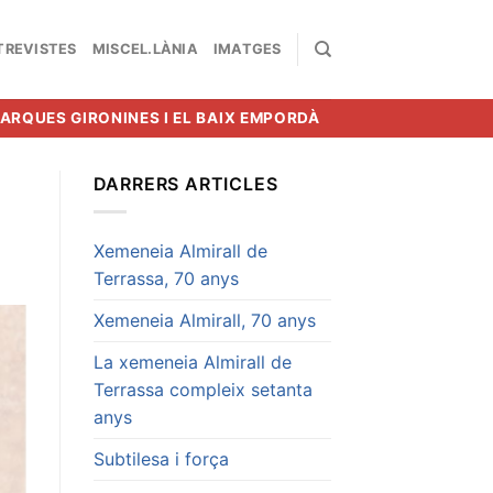
TREVISTES
MISCEL.LÀNIA
IMATGES
MARQUES GIRONINES I EL BAIX EMPORDÀ
DARRERS ARTICLES
Xemeneia Almirall de
Terrassa, 70 anys
Xemeneia Almirall, 70 anys
La xemeneia Almirall de
Terrassa compleix setanta
anys
Subtilesa i força