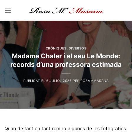
Skip
to
content
CRÓNIQUES
,
DIVERSOS
Madame Chaler i el seu Le Monde:
records d’una professora estimada
PUBLICAT EL
6 JULIOL 2025
PER
ROSAMMASANA
Quan de tant en tant remiro algunes de les fotografies