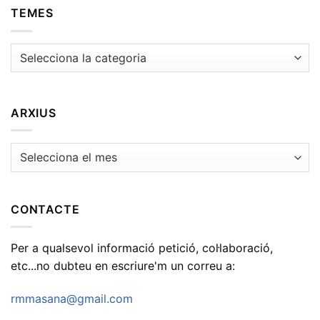
TEMES
Temes
ARXIUS
Arxius
CONTACTE
Per a qualsevol informació petició, col·laboració,
etc...no dubteu en escriure'm un correu a:
rmmasana@gmail.com