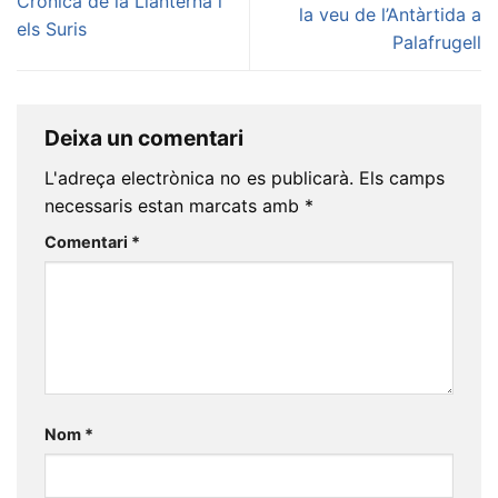
Crònica de la Llanterna i
la veu de l’Antàrtida a
els Suris
Palafrugell
Deixa un comentari
L'adreça electrònica no es publicarà.
Els camps
necessaris estan marcats amb
*
Comentari
*
Nom
*