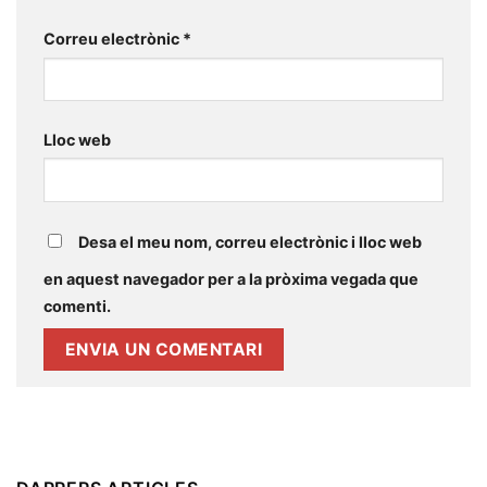
Correu electrònic
*
Lloc web
Desa el meu nom, correu electrònic i lloc web
en aquest navegador per a la pròxima vegada que
comenti.