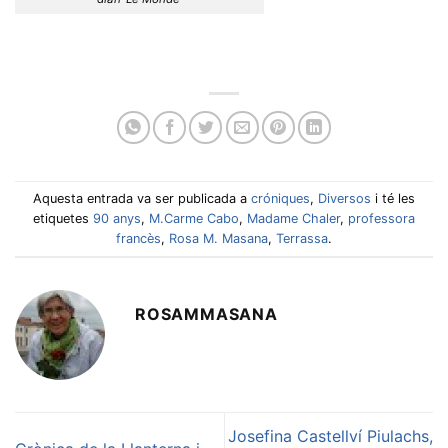
Aquesta entrada va ser publicada a
cróniques
,
Diversos
i té les
etiquetes
90 anys
,
M.Carme Cabo
,
Madame Chaler
,
professora
francès
,
Rosa M. Masana
,
Terrassa
.
ROSAMMASANA
Josefina Castellví Piulachs,