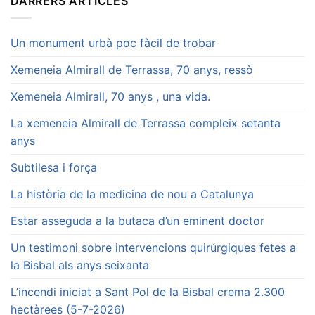
DARRERS ARTICLES
Un monument urbà poc fàcil de trobar
Xemeneia Almirall de Terrassa, 70 anys, ressò
Xemeneia Almirall, 70 anys , una vida.
La xemeneia Almirall de Terrassa compleix setanta
anys
Subtilesa i força
La història de la medicina de nou a Catalunya
Estar asseguda a la butaca d’un eminent doctor
Un testimoni sobre intervencions quirúrgiques fetes a
la Bisbal als anys seixanta
L’incendi iniciat a Sant Pol de la Bisbal crema 2.300
hectàrees (5-7-2026)