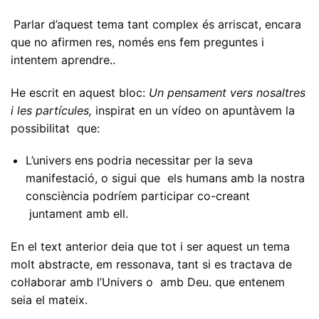
Parlar d’aquest tema tant complex és arriscat, encara
que no afirmen res, només ens fem preguntes i
intentem aprendre..
He escrit en aquest bloc:
Un pensament vers nosaltres
i les partícules,
inspirat en un vídeo on apuntàvem la
possibilitat que:
L’univers ens podria necessitar per la seva
manifestació, o sigui que els humans amb la nostra
consciència podríem participar co-creant
juntament amb ell.
En el text anterior deia que tot i ser aquest un tema
molt abstracte, em ressonava, tant si es tractava de
col·laborar amb l’Univers o amb Deu. que entenem
seia el mateix.