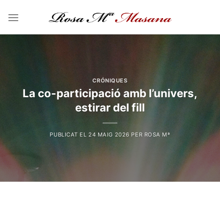
Skip
to
content
CRÓNIQUES
La co-participació amb l’univers,
estirar del fill
PUBLICAT EL
24 MAIG 2026
PER
ROSA Mª