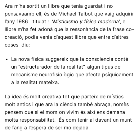
Ara m’ha sortit un llibre que tenia guardat i no
pensavaamb ell, és de Michael Talbot que vaig adquirir
l’any 1986 titulat : ‘
Misticismo y física moderna’
, el
llibre m’ha fet adonà que la ressonància de la frase co-
creació, podia venia d’aquest llibre que entre d’altres
coses diu:
La nova física suggereix que la consciencia conté
un “estructurador de la realitat”, algun tipus de
mecanisme neurofisiològic que afecta psíquicament
a la realitat mateixa.
La idea és molt creativa tot que parteix de místics
molt antics i que ara la ciència també abraça, nomès
pensem que si el mom on vivim és així ens demana
molta responsabilitat. És com tenir al davant un munt
de fang a l’espera de ser moldejada.