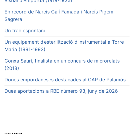
Bisbal d’Empordà (1919-1935)
En record de Narcís Galí Famada i Narcís Pigem
Sagrera
Un traç espontani
Un equipament d’esterilització d’instrumental a Torre
Maria (1991-1993)
Conxa Saurí, finalista en un concurs de microrelats
(2018)
Dones empordaneses destacades al CAP de Palamós
Dues aportacions a RBE número 93, juny de 2026