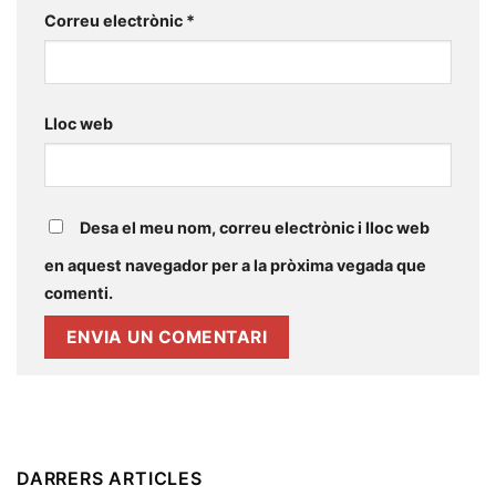
Correu electrònic
*
Lloc web
Desa el meu nom, correu electrònic i lloc web
en aquest navegador per a la pròxima vegada que
comenti.
DARRERS ARTICLES