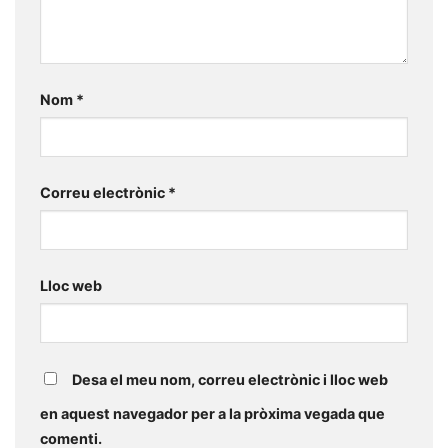
Nom
*
Correu electrònic
*
Lloc web
Desa el meu nom, correu electrònic i lloc web
en aquest navegador per a la pròxima vegada que
comenti.