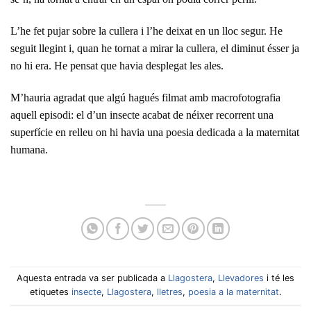
L’he fet pujar sobre la cullera i l’he deixat en un lloc segur. He
seguit llegint i, quan he tornat a mirar la cullera, el diminut ésser ja
no hi era. He pensat que havia desplegat les ales.
M’hauria agradat que algú hagués filmat amb macrofotografia
aquell episodi: el d’un insecte acabat de néixer recorrent una
superfície en relleu on hi havia una poesia dedicada a la maternitat
humana.
Aquesta entrada va ser publicada a
Llagostera
,
Llevadores
i té les
etiquetes
insecte
,
Llagostera
,
lletres
,
poesia a la maternitat
.