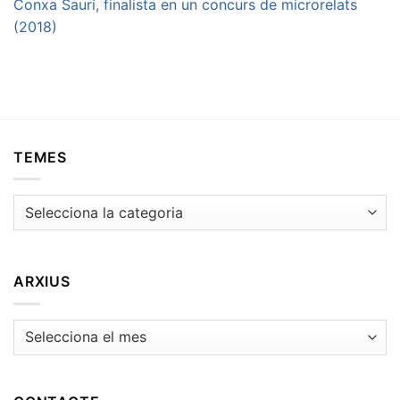
Conxa Saurí, finalista en un concurs de microrelats
(2018)
TEMES
Temes
ARXIUS
Arxius