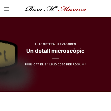
Skip
to
content
LLAGOSTERA
,
LLEVADORES
Un detall microscòpic
PUBLICAT EL
24 MAIG 2026
PER
ROSA Mª