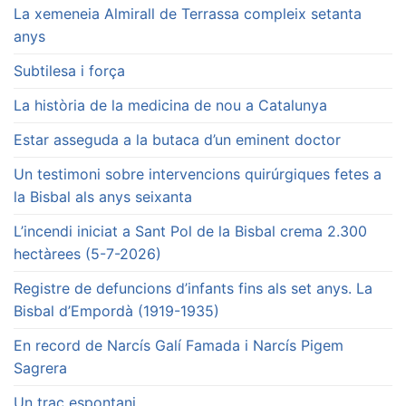
La xemeneia Almirall de Terrassa compleix setanta
anys
Subtilesa i força
La història de la medicina de nou a Catalunya
Estar asseguda a la butaca d’un eminent doctor
Un testimoni sobre intervencions quirúrgiques fetes a
la Bisbal als anys seixanta
L’incendi iniciat a Sant Pol de la Bisbal crema 2.300
hectàrees (5-7-2026)
Registre de defuncions d’infants fins als set anys. La
Bisbal d’Empordà (1919-1935)
En record de Narcís Galí Famada i Narcís Pigem
Sagrera
Un traç espontani